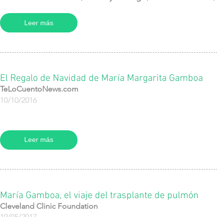
Leer más
El Regalo de Navidad de María Margarita Gamboa
TeLoCuentoNews.com
10/10/2016
Leer más
María Gamboa, el viaje del trasplante de pulmón
Cleveland Clinic Foundation
19/05/2017