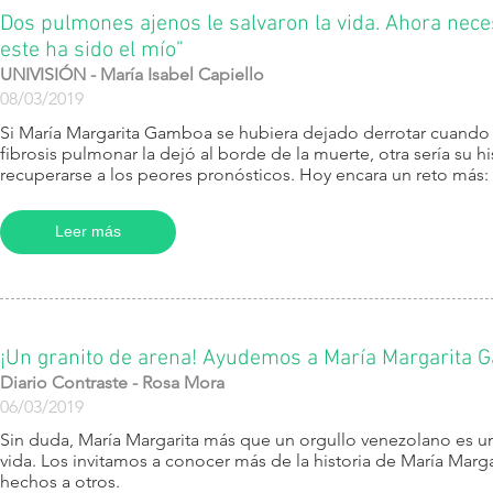
Dos pulmones ajenos le salvaron la vida. Ahora neces
este ha sido el mío”
UNIVISIÓN - María Isabel Capiello
08/03/2019
Si María Margarita Gamboa se hubiera dejado derrotar cuando l
fibrosis pulmonar la dejó al borde de la muerte, otra sería su 
recuperarse a los peores pronósticos. Hoy encara un reto más: 
Leer más
¡Un granito de arena! Ayudemos a María Margarita 
Diario Contraste - Rosa Mora
06/03/2019
Sin duda, María Margarita más que un orgullo venezolano es un
vida. Los invitamos a conocer más de la historia de María Ma
hechos a otros.