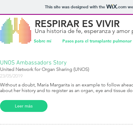
This site was designed with the
.com
web
RESPIRAR ES VIVIR
Una historia de fe, esperanza y amor 
Sobre mí
Pasos para el transplante pulmonar
UNOS Ambassadors Story
United Network for Organ Sharing (UNOS)
23/05/2019
​Without a doubt, María Margarita is an example to follow ahead
about her history and to register as an organ, eye and tissue do
Leer más