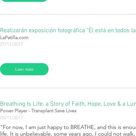
Realizarán exposición fotográfica “Él está en todos 
LaPatilla.com
27/11/2017
Leer más
Breathing Is Life: a Story of Faith, Hope, Love & a L
Power Player - Transplant Save Lives
05/11/2017
​"For now, I am just happy to BREATHE, and this is enoug
life. It is unbelievable, some years ago, I could not wa