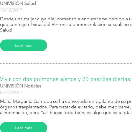
UNIVISIÓN Salud
13/12/2017
​Desde una mujer cuya piel comenzó a endurecerse debido a 
que contrajo el virus del VIH en su primera relación sexual: no
Salud
Leer más
Vivir con dos pulmones ajenos y 70 pastillas diarias:
UNIVISIÓN Noticias
07/12/2017
María Margarita Gamboa se ha convertido en vigilante de su pr
órganos trasplantados. Para tratar de evitarlo, debe medicarse,
alimentación, pero “así hagas todo bien, es algo que está totalm
Leer más