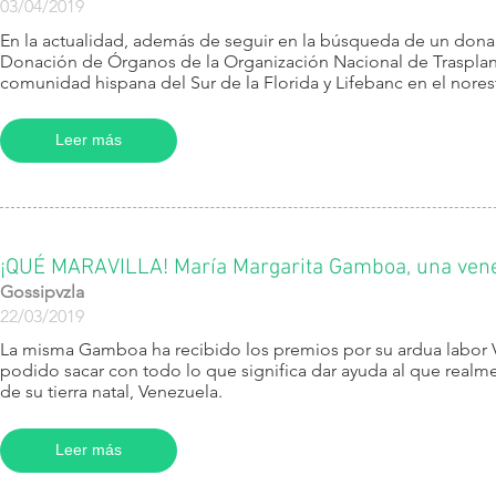
03/04/2019
​En la actualidad, además de seguir en la búsqueda de un dona
Donación de Órganos de la Organización Nacional de Trasplant
comunidad hispana del Sur de la Florida y Lifebanc en el nore
Leer más
¡QUÉ MARAVILLA! María Margarita Gamboa, una vene
Gossipvzla
22/03/2019
​La misma Gamboa ha recibido los premios por su ardua labor 
podido sacar con todo lo que significa dar ayuda al que realm
de su tierra natal, Venezuela.
Leer más