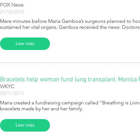
FOX News
21/10/2015
Mere minutes before Maria Gamboa’s surgeons planned to hoo
sustained her vital organs, Gamboa received the news: Doctors 
Leer más
Bracelets help woman fund lung transplant, Monica
WKYC
20/11/2015
Maria created a fundraising campaign called "Breathing is Livin
bracelets made by her and her family.
Leer más